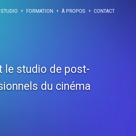
 STUDIO
FORMATION
À PROPOS
CONTACT
 le studio de post-
sionnels du cinéma