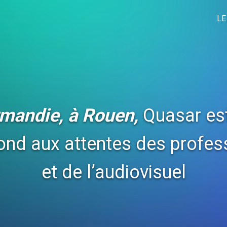
LE
mandie, à Rouen,
Quasar est
pond aux attentes des profes
et de l’audiovisuel