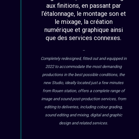
aux finitions, en passant par
l’étalonnage, le montage son et
le mixage, la création
numérique et graphique ainsi
que des services connexes.
–
Completely redesigned, fitted out and equipped in
2022 to accommodate the most demanding
productions in the best possible conditions, the
new Studio, ideally located just a few minutes
from Rouen station, offers a complete range of
image and sound post-production services, from
editing to deliveries, including colour grading,
sound editing and mixing, digital and graphic
design and related services.