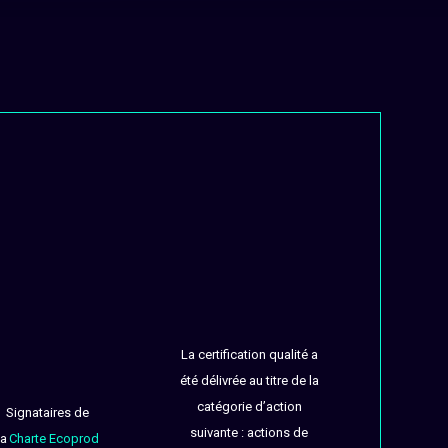
La certification qualité a
été délivrée au titre de la
catégorie d’action
Signataires de
suivante : actions de
la
Charte Ecoprod