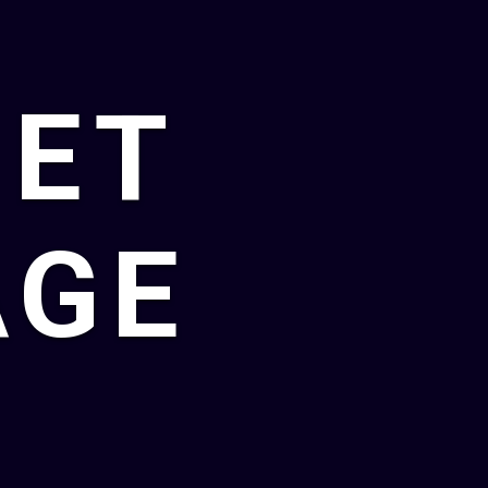
 ET
AGE