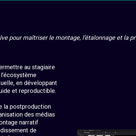
e pour maîtriser le montage, l’étalonnage et la pr
ermettre au stagiaire
e l’écosystème
uelle, en développant
uide et reproductible.
e la postproduction
rganisation des médias
ontage narratif
fondissement de